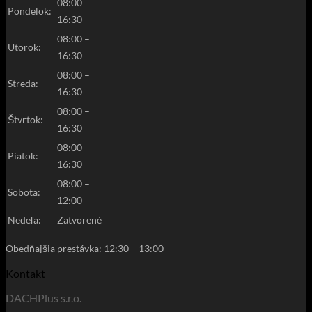
08:00 –
Pondelok:
16:30
08:00 –
Utorok:
16:30
08:00 –
Streda:
16:30
08:00 –
Štvrtok:
16:30
08:00 –
Piatok:
16:30
08:00 –
Sobota:
12:00
Nedeľa:
Zatvorené
Obedňajšia prestávka: 12:30
–
13:00
Kontakt
DACHPlus s.r.o.